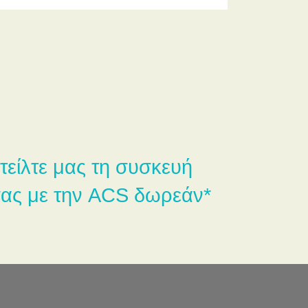
τείλτε μας τη συσκευή
ας με την ACS δωρεάν*