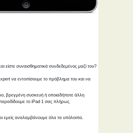
και είστε συναισθηματικά συνδεδεμένος μαζί του?
Expert να εντοπίσουμε το πρόβλημα του και να
ρο, βρεγμένη συσκευή ή οποιαδήποτε άλλη
ς παραδίδουμε το iPad 1 σας πλήρως
 και εμείς αναλαμβάνουμε όλα τα υπόλοιπα.