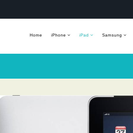
Home
iPhone
iPad
Samsung