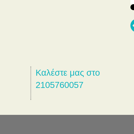
Καλέστε μας στο
2105760057