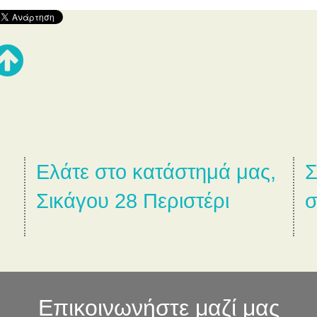
Ελάτε στο κατάστημά μας,
Σ
Σικάγου 28 Περιστέρι
σ
Επικοινωνήστε μαζί μας