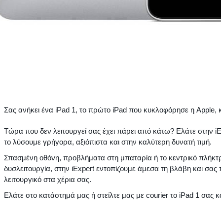
Σας ανήκει ένα iPad 1, το πρώτο iPad που κυκλοφόρησε η Apple, 
Τώρα που δεν λειτουργεί σας έχει πάρει από κάτω? Ελάτε στην i
το λύσουμε γρήγορα, αξιόπιστα και στην καλύτερη δυνατή τιμή.
Σπασμένη οθόνη, προβλήματα στη μπαταρία ή το κεντρικό πλήκτ
δυσλειτουργία, στην iExpert εντοπίζουμε άμεσα τη βλάβη και σα
λειτουργικό στα χέρια σας.
Ελάτε στο κατάστημά μας ή στείλτε μας με courier το iPad 1 σας