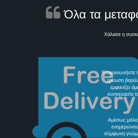
Όλα τα μεταφ
Χάλασε η συσκε
Επικοινωνήστε ή
χρέωση βαρύνε
εμφανίζει άμ
συσκευασία τα
Αμέσως μόλις
ενημερώνουμ
σύμφωνη γνώμη 