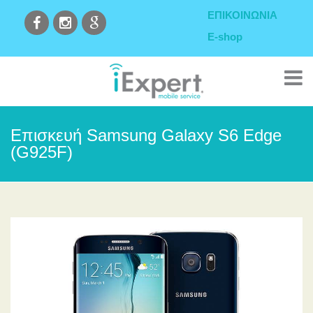
ΕΠΙΚΟΙΝΩΝΙΑ
E-shop
Επισκευή Samsung Galaxy S6 Edge
(G925F)