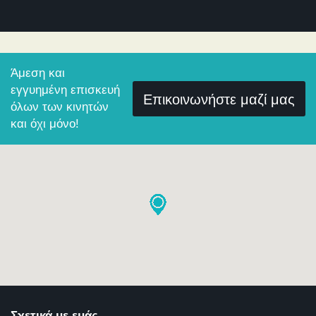
Άμεση και
εγγυημένη επισκευή
Επικοινωνήστε μαζί μας
όλων των κινητών
και όχι μόνο!
Σχετικά με εμάς