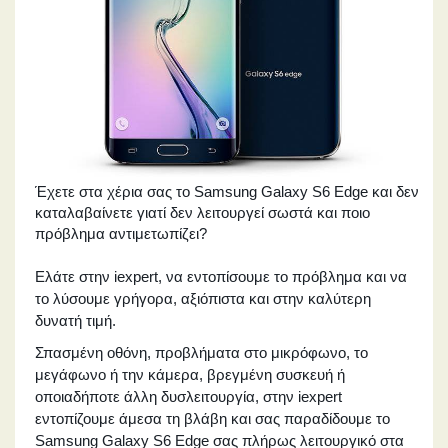
Έχετε στα χέρια σας το Samsung Galaxy S6 Edge και δεν
καταλαβαίνετε γιατί δεν λειτουργεί σωστά και ποιο
πρόβλημα αντιμετωπίζει?
Ελάτε στην iexpert, να εντοπίσουμε το πρόβλημα και να
το λύσουμε γρήγορα, αξιόπιστα και στην καλύτερη
δυνατή τιμή.
Σπασμένη οθόνη, προβλήματα στο μικρόφωνο, το
μεγάφωνο ή την κάμερα, βρεγμένη συσκευή ή
οποιαδήποτε άλλη δυσλειτουργία, στην iexpert
εντοπίζουμε άμεσα τη βλάβη και σας παραδίδουμε το
Samsung Galaxy S6 Edge σας πλήρως λειτουργικό στα