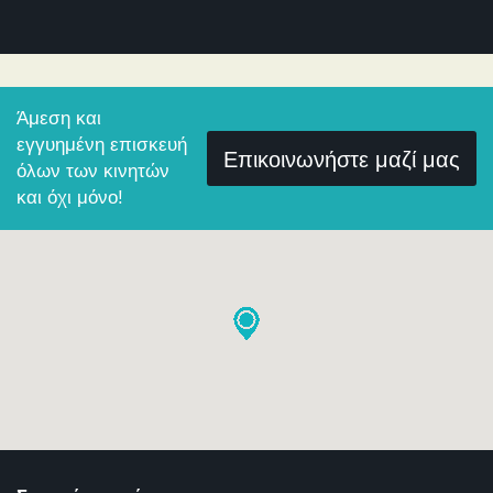
Άμεση και
εγγυημένη επισκευή
Επικοινωνήστε μαζί μας
όλων των κινητών
και όχι μόνο!