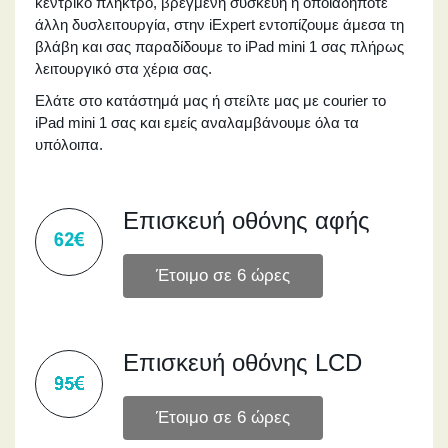
κεντρικό πλήκτρο, βρεγμένη συσκευή ή οποιαδήποτε
άλλη δυσλειτουργία, στην iExpert εντοπίζουμε άμεσα τη
βλάβη και σας παραδίδουμε το iPad mini 1 σας πλήρως
λειτουργικό στα χέρια σας.
Ελάτε στο κατάστημά μας ή στείλτε μας με courier το
iPad mini 1 σας και εμείς αναλαμβάνουμε όλα τα
υπόλοιπα.
Επισκευή οθόνης αφής
Επισκευή οθόνης LCD