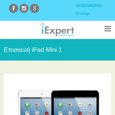
ΕΠΙΚΟΙΝΩΝΙΑ
E-shop
Επισκευή iPad Mini 1