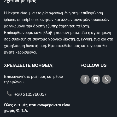
Σχετικά με εμάς
Η iexpert είναι μια εταιρία αφοσιωμένη στην επιδιόρθωση
iphone, smartphone, κινητών και άλλων συναφών συσκευών
με γνώμονα την άριστη εξυπηρέτηση του πελάτη.
Επιδιορθώνουμε κάθε βλάβη που αντιμετωπίζει η αγαπημένη
σας συσκευή σε σύντομο χρονικό διάστημα, εγγυημένα και στη
χαμηλότερη δυνατή τιμή. Εμπιστευθείτε μας και σίγουρα θα
βγείτε κερδισμένοι.
ΧΡΕΙΑΖΕΣΤΕ ΒΟΗΘΕΙΑ;
FOLLOW US
Επικοινωνήστε μαζί μας και μέσω
τηλεφώνου:
+30 2105760057
Όλες οι τιμές που αναφέρονται είναι
χωρίς
Φ.Π.Α.