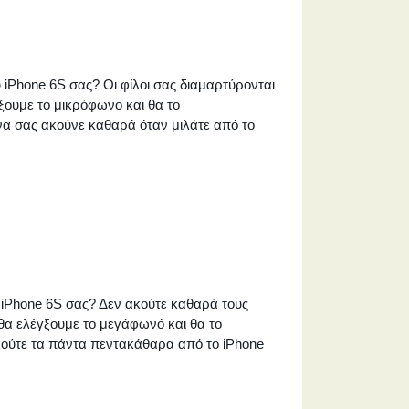
iPhone 6S σας? Οι φίλοι σας διαμαρτύρονται
γξουμε το μικρόφωνο και θα το
α σας ακούνε καθαρά όταν μιλάτε από το
iPhone 6S σας? Δεν ακούτε καθαρά τους
, θα ελέγξουμε το μεγάφωνό και θα το
κούτε τα πάντα πεντακάθαρα από το iPhone