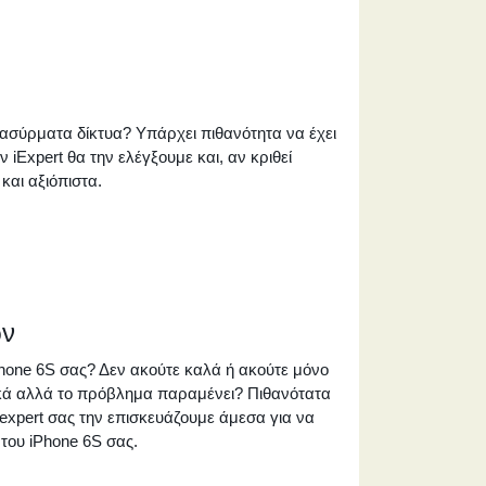
ασύρματα δίκτυα? Υπάρχει πιθανότητα να έχει
ν iExpert θα την ελέγξουμε και, αν κριθεί
και αξιόπιστα.
ών
Phone 6S σας? Δεν ακούτε καλά ή ακούτε μόνο
ικά αλλά το πρόβλημα παραμένει? Πιθανότατα
expert σας την επισκευάζουμε άμεσα για να
του iPhone 6S σας.