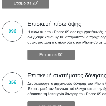
Επισκευή πίσω όψης
Η πίσω όψη του iPhone 6S σας έχει γρατζουνιές, 
ελέγξουμε και αν κριθεί απαραίτητο θα προχωρή
αντικατάστασή της πίσω όψης του iPhone 6S με τα
Επισκευή συστήματος δόνηση
Δεν λειτουργεί ο μηχανισμός δόνησης του iPhone 
iExpert, μετά τον διαγνωστικό έλεγχο και με την
αξιόπιστα τη λειτουργία δόνησης του iPhone 6S σα