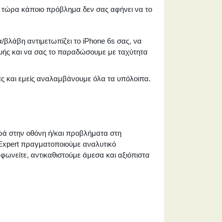
και τώρα κάποιο πρόβλημα δεν σας αφήνει να το
/βλάβη αντιμετωπίζει το iPhone 6s σας, να
ευής και να σας το παραδώσουμε με ταχύτητα
σας και εμείς αναλαμβάνουμε όλα τα υπόλοιπα.
ρά στην οθόνη ή/και προβλήματα στη
 iExpert πραγματοποιούμε αναλυτικό
μφωνείτε, αντικαθιστούμε άμεσα και αξιόπιστα