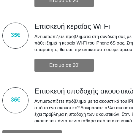
Επισκευή κεραίας Wi-Fi
Αντιμετωπίζετε προβλήματα στη σύνδεσή σας με 
πάθει ζημιά η κεραία Wi-Fi του iPhone 6S σας. Στη
απαραίτητο, θα σας την αντικαταστήσουμε άμεσα 
Επισκευή υποδοχής ακουστικ
Αντιμετωπίζετε πρόβλημα με τα ακουστικά του i
από το ένα ακουστικό? Δοκιμάσατε άλλα ακουστ
έχει πρόβλημα η υποδοχή των ακουστικών. Στην i
ακούτε τα πάντα πεντακάθαρα από τα ακουστικά 