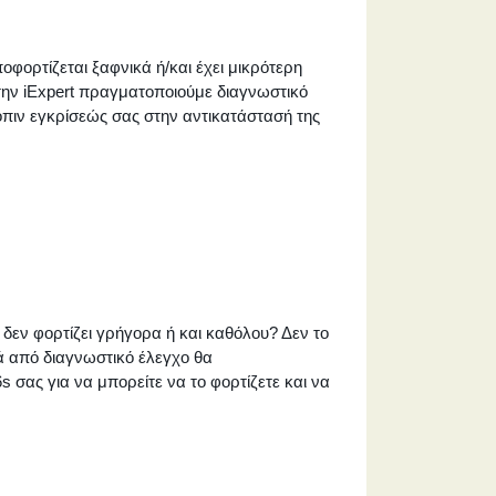
οφορτίζεται ξαφνικά ή/και έχει μικρότερη
Στην iExpert πραγματοποιούμε διαγνωστικό
όπιν εγκρίσεώς σας στην αντικατάστασή της
 δεν φορτίζει γρήγορα ή και καθόλου? Δεν το
τά από διαγνωστικό έλεγχο θα
 σας για να μπορείτε να το φορτίζετε και να