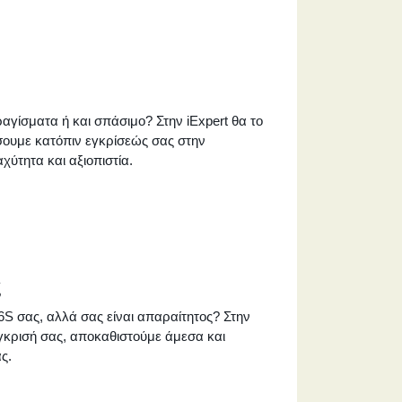
ραγίσματα ή και σπάσιμο? Στην iExpert θα το
σουμε κατόπιν εγκρίσεώς σας στην
χύτητα και αξιοπιστία.
ς
6S σας, αλλά σας είναι απαραίτητος? Στην
 έγκρισή σας, αποκαθιστούμε άμεσα και
ς.