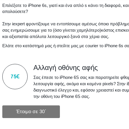
Επιλέξατε το iPhone 6s, γιατί και ένα απλό s κάνει τη διαφορά, 
απολαύσετε?
Στην iexpert φροντίζουμε να εντοπίσουμε αμέσως όποιο πρόβλημα
σας ενημερώσουμε για το (όσο γίνεται χαμηλότερο)κόστος επισκ
και αξιοπιστία απόλυτα λειτουργικό ξανά στα χέρια σας.
Ελάτε στο κατάστημά μας ή στείλτε μας με courier το iPhone 6s 
Αλλαγή οθόνης αφής
Σας έπεσε το iPhone 6S σας και παρατηρείτε φθο
λειτουργία αφής, ακόμα και καμένα pixels? Στην
διαγνωστικό έλεγχο και, εφόσον χρειαστεί και συ
την οθόνη του iPhone 6S σας.